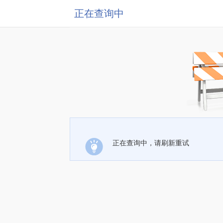
正在查询中
正在查询中，请刷新重试